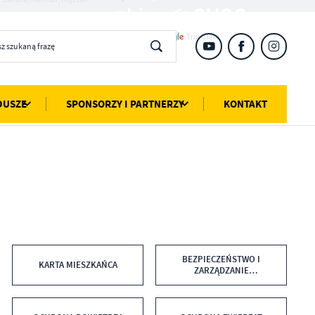
DUSZE
SPONSORZY I PARTNERZY
KONTAKT
BEZPIECZEŃSTWO I
KARTA MIESZKAŃCA
ZARZĄDZANIE
KRYZYSOWE