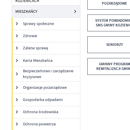
KOZIENICACH
POZARZĄDOWE
MIESZKAŃCY
SYSTEM POWIADOMI
Sprawy społeczne
SMS GMINY KOZIENI
Zdrowie
SENIORZY
Załatw sprawę
Karta Mieszkańca
GMINNY PROGRA
REWITALIZACJI GMI
Bezpieczeństwo i zarządzanie
KOZIENICE NA LATA 2
kryzysowe
2030
Organizacje pozarządowe
Gospodarka odpadami
Ochrona środowiska
Ochrona powietrza