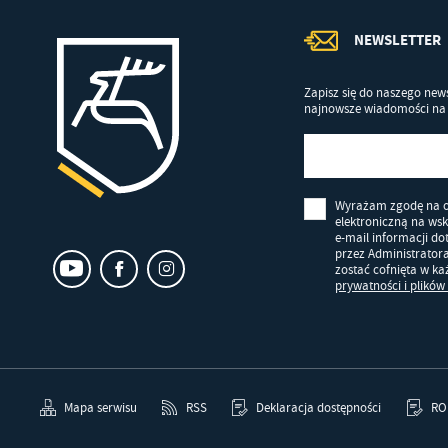
NEWSLETTER
Zapisz się do naszego news
najnowsze wiadomości na 
Wyrażam zgodę na 
elektroniczną na ws
e-mail informacji d
przez Administrator
zostać cofnięta w k
prywatności i plików
Mapa serwisu
RSS
Deklaracja dostępności
RO