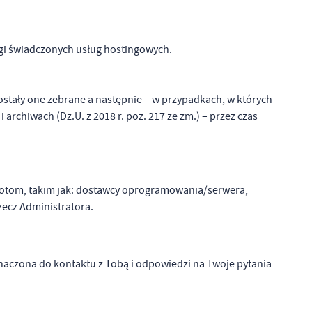
ugi świadczonych usług hostingowych.
stały one zebrane a następnie – w przypadkach, w których
archiwach (Dz.U. z 2018 r. poz. 217 ze zm.) – przez czas
otom, takim jak: dostawcy oprogramowania/serwera,
ecz Administratora.
znaczona do kontaktu z Tobą i odpowiedzi na Twoje pytania