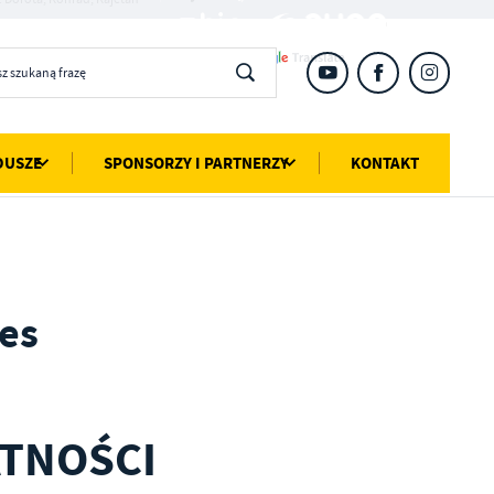
DUSZE
SPONSORZY I PARTNERZY
KONTAKT
ies
ATNOŚCI