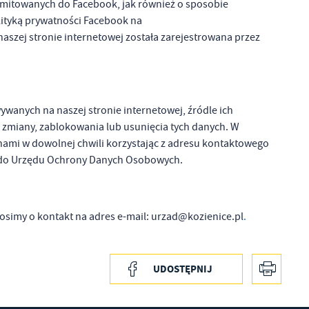
nsmitowanych do Facebook, jak również o sposobie
olityką prywatności Facebook na
a naszej stronie internetowej została zarejestrowana przez
wanych na naszej stronie internetowej, źródle ich
 zmiany, zablokowania lub usunięcia tych danych. W
nami w dowolnej chwili korzystając z adresu kontaktowego
gi do Urzędu Ochrony Danych Osobowych.
rosimy o kontakt na adres e-mail: urzad@kozienice.pl
.
UDOSTĘPNIJ