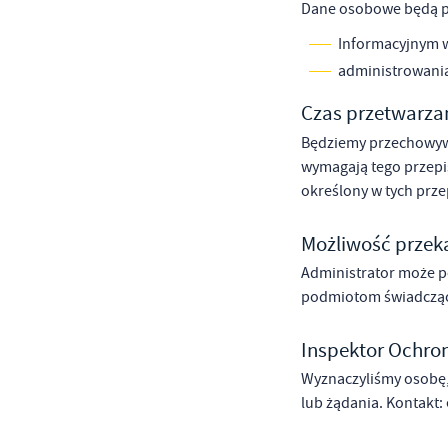
Dane osobowe będą p
Informacyjnym 
administrowania
Czas przetwarza
Będziemy przechowywa
wymagają tego przepis
określony w tych prze
Możliwość przek
Administrator może 
podmiotom świadczący
Inspektor Ochr
Wyznaczyliśmy osobę, 
lub żądania. Kontakt: 