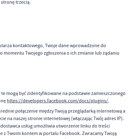
stronę trzecią.
mularza kontaktowego, Twoje dane wprowadzone do
o momentu Twojego zgłoszenia o ich zmianie lub żądaniu
ny te mogą być zidentyfikowane na podstawie zamieszczonego
ronę
https://developers.facebook.com/docs/plugins/
.
średnie połączenie między Twoją przeglądarką internetową a
e na naszej stronie internetowej (włączając Twój adres IP).
 dostawca usług umożliwia utworzenie linku do treści
ronie z Twoim kontem w portalu Facebook. Zwracamy Twoją