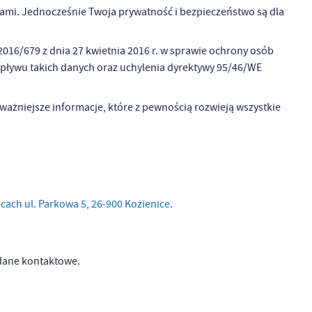
niami. Jednocześnie Twoja prywatność i bezpieczeństwo są dla
016/679 z dnia 27 kwietnia 2016 r. w sprawie ochrony osób
pływu takich danych oraz uchylenia dyrektywy 95/46/WE
ważniejsze informacje, które z pewnością rozwieją wszystkie
cach ul. Parkowa 5, 26-900 Kozienice.
dane kontaktowe.