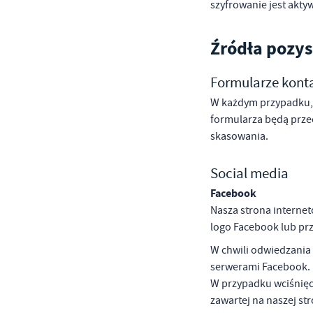
szyfrowanie jest akty
Źródła pozy
Formularze kont
W każdym przypadku, 
formularza będą prze
skasowania.
Social media
Facebook
Nasza strona interne
logo Facebook lub prz
W chwili odwiedzania 
serwerami Facebook. U
W przypadku wciśnięci
zawartej na naszej st