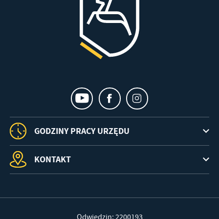
GODZINY PRACY URZĘDU
KONTAKT
Odwiedzin: 2200193