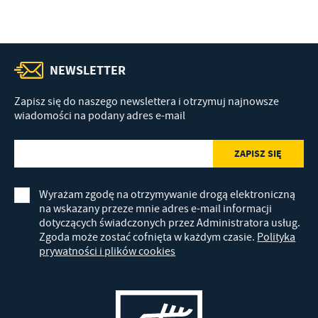
treści w postaci wiadomości, ofert, komunikatów mediów
społecznościowych.
NEWSLETTER
Zapisz się do naszego newslettera i otrzymuj najnowsze
wiadomości na podany adres e-mail
Wyrażam zgodę na otrzymywanie drogą elektroniczną
na wskazany przeze mnie adres e-mail informacji
dotyczących świadczonych przez Administratora usług.
Zgoda może zostać cofnięta w każdym czasie.
Polityka
prywatności i plików cookies