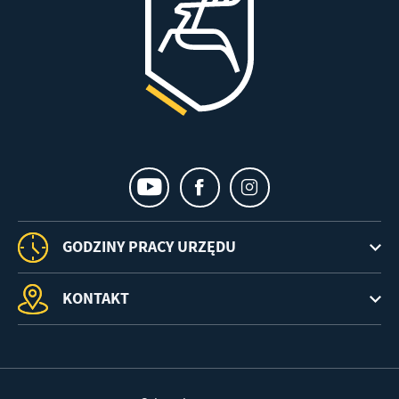
treści w postaci wiadomości, ofert, komunikatów mediów
społecznościowych.
GODZINY PRACY URZĘDU
KONTAKT