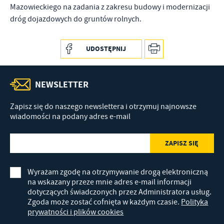
Mazowieckiego na zadania z zakresu budowy i modernizacji
dróg dojazdowych do gruntów rolnych.
UDOSTĘPNIJ
NEWSLETTER
Zapisz się do naszego newslettera i otrzymuj najnowsze
wiadomości na podany adres e-mail
Wyrażam zgodę na otrzymywanie drogą elektroniczną
na wskazany przeze mnie adres e-mail informacji
dotyczących świadczonych przez Administratora usług.
Zgoda może zostać cofnięta w każdym czasie.
Polityka
prywatności i plików cookies