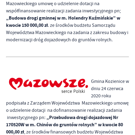
Mazowieckiego umowę o udzielenie dotacji na
współfinansowanie realizacji zadania inwestycyjnego pn;
„Budowa drogi gminnej w m. Holendry Kuźmińskie” w
kwocie 150 000,00 zł
. ze środków budżetu Samorządu
Województwa Mazowieckiego na zadania z zakresu budowy i
modernizacji dróg dojazdowych do gruntów rolnych.
Gmina Kozienice w
dniu 24 czerwca
2020 roku
podpisała z Zarządem Województwa Mazowieckiego umowę
o udzielenie dotacji na dofinansowanie realizacji zadania
„Przebudowa drogi dojazdowej Nr
inwestycyjnego pn:
170520W w m. Chinów do gruntów rolnych” w kwocie 80
000,00 zł
, ze środków finansowych budżetu Województwa