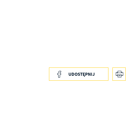
z
ci
.
UDOSTĘPNIJ
a
w