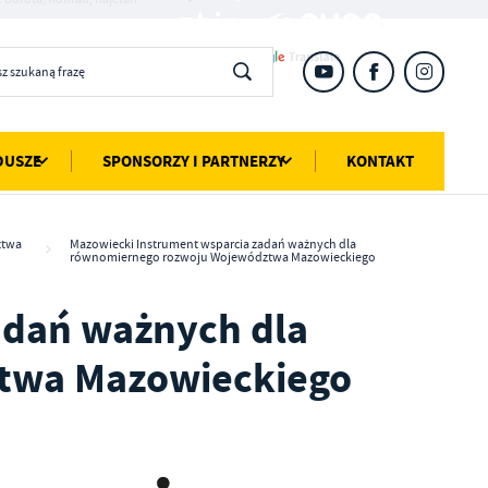
DUSZE
SPONSORZY I PARTNERZY
KONTAKT
ztwa
Mazowiecki Instrument wsparcia zadań ważnych dla
równomiernego rozwoju Województwa Mazowieckiego
adań ważnych dla
twa Mazowieckiego