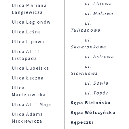
ul. Liliowa
Ulica Mariana
Langiewicza
ul. Makowa
Ulica Legionów
ul.
Tulipanowa
Ulica Leśna
ul.
Ulica Lipowa
Skowronkowa
Ulica Al. 11
ul. Astrowa
Listopada
ul.
Ulica Lubelska
Słowikowa
Ulica Łączna
ul. Sowia
Ulica
ul. Topór
Maciejowicka
Kępa Bielańska
Ulica Al. 1 Maja
Kępa Wólczyńska
Ulica Adama
Mickiewicza
Kępeczki