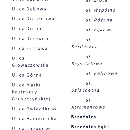
ul. Złota
Ulica Dębowa
ul. Wspólna
Ulica Dojazdowa
ul. Różana
Ulica Dolna
ul. Łąkowa
Ulica Drzewna
ul.
Serdeczna
Ulica Filtrowa
ul.
Ulica
Kryształowa
Głowaczowska
ul. Kalinowa
Ulica Górna
ul.
Ulica Matki
Szlachetna
Kazimiery
Gruszczyńskiej
ul.
Atramentowa
Ulica Gwiazdkowa
Brzeźnica
Ulica Hamernicka
Brzeżnica Łąki
Ulica Jagodowa