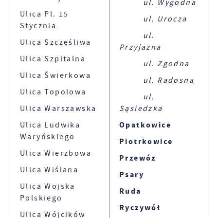
ul. Wygodna
Ulica Pl. 15
ul. Urocza
Stycznia
ul.
Ulica Szczęśliwa
Przyjazna
Ulica Szpitalna
ul. Zgodna
Ulica Świerkowa
ul. Radosna
Ulica Topolowa
ul.
Ulica Warszawska
Sąsiedzka
Opatkowice
Ulica Ludwika
Waryńskiego
Piotrkowice
Ulica Wierzbowa
Przewóz
Ulica Wiślana
Psary
Ulica Wojska
Ruda
Polskiego
Ryczywół
Ulica Wójcików