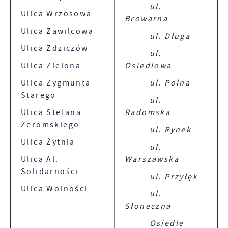
ul.
Ulica Wrzosowa
Browarna
Ulica Zawilcowa
ul. Długa
Ulica Zdziczów
ul.
Ulica Zielona
Osiedlowa
Ulica Zygmunta
ul. Polna
Starego
ul.
Ulica Stefana
Radomska
Żeromskiego
ul. Rynek
Ulica Żytnia
ul.
Ulica Al.
Warszawska
Solidarności
ul. Przyłęk
Ulica Wolności
ul.
Słoneczna
Osiedle