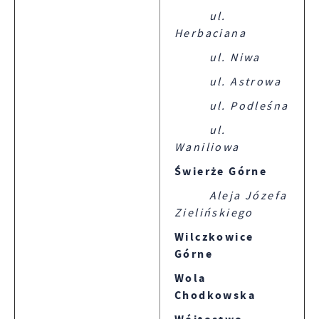
ul.
Herbaciana
ul. Niwa
ul. Astrowa
ul. Podleśna
ul.
Waniliowa
Świerże Górne
Aleja Józefa
Zielińskiego
Wilczkowice
Górne
Wola
Chodkowska