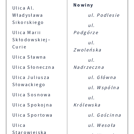
Nowiny
Ulica Al.
Władysława
ul. Podlesie
Sikorskiego
ul.
Ulica Marii
Podgórze
Skłodowskiej–
ul.
Curie
Zwoleńska
Ulica Sławna
ul.
Ulica Słoneczna
Nadrzeczna
Ulica Juliusza
ul. Główna
Słowackiego
ul. Wspólna
Ulica Sosnowa
ul.
Ulica Spokojna
Królewska
Ulica Sportowa
ul. Gościnna
Ulica
ul. Wesoła
Starowiejska