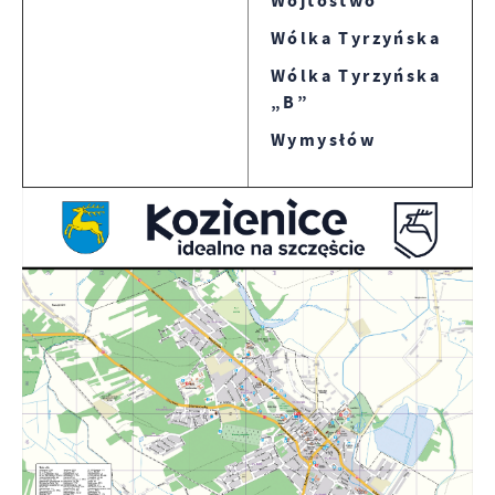
Wójtostwo
Wólka Tyrzyńska
Wólka Tyrzyńska
„B”
Wymysłów