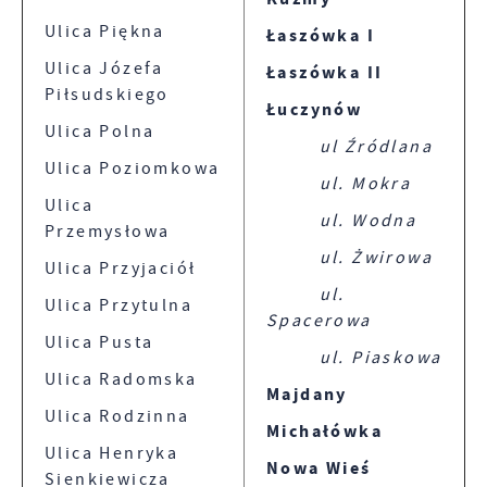
Ulica Piękna
Łaszówka I
Ulica Józefa
Łaszówka II
Piłsudskiego
Łuczynów
Ulica Polna
ul Źródlana
Ulica Poziomkowa
ul. Mokra
Ulica
ul. Wodna
Przemysłowa
ul. Żwirowa
Ulica Przyjaciół
ul.
Ulica Przytulna
Spacerowa
Ulica Pusta
ul. Piaskowa
Ulica Radomska
Majdany
Ulica Rodzinna
Michałówka
Ulica Henryka
Nowa Wieś
Sienkiewicza