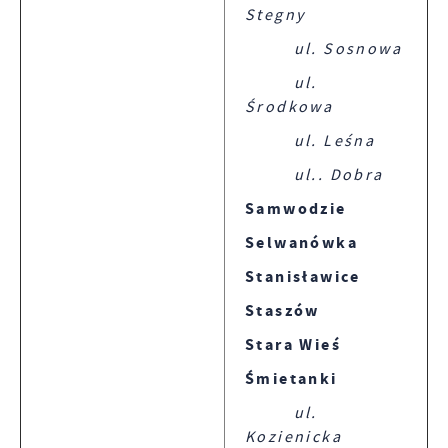
Stegny
ul. Sosnowa
ul.
Środkowa
ul. Leśna
ul.. Dobra
Samwodzie
Selwanówka
Stanisławice
Staszów
Stara Wieś
Śmietanki
ul.
Kozienicka