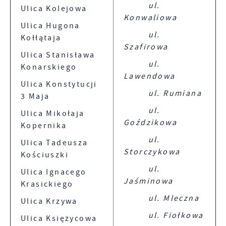
ul.
Ulica Kolejowa
Konwaliowa
Ulica Hugona
ul.
Kołłątaja
Szafirowa
Ulica Stanisława
ul.
Konarskiego
Lawendowa
Ulica Konstytucji
ul. Rumiana
3 Maja
ul.
Ulica Mikołaja
Goździkowa
Kopernika
ul.
Ulica Tadeusza
Storczykowa
Kościuszki
ul.
Ulica Ignacego
Jaśminowa
Krasickiego
ul. Mleczna
Ulica Krzywa
ul. Fiołkowa
Ulica Księżycowa