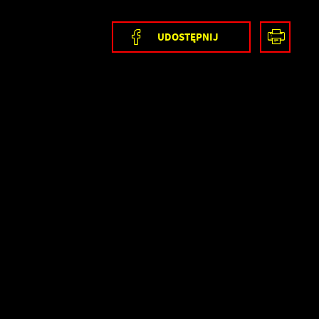
UDOSTĘPNIJ
ia