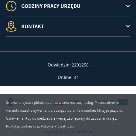
GODZINY PRACY URZĘDU
KONTAKT
Odwiedzin: 2201258
Online: 87
Strona korzysta z plików cookies w celu realizacji usług. Możesz określić
warunki przechowywania lub dostępu do plików cookies klikając przycisk
Ustawienia. Aby dowiedzieć się więcej zachęcamy do zapoznania się z
Polityką Cookies oraz Polityką Prywatności.
Copyright by kozienice.pl
ZAPISZ WYBRANE