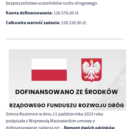
bezpieczeństwa uczestników ruchu drogowego.
Kwota dofinansowania:
126 576,00 zł.
Całkowita wartość zadania:
158 220,00 zł.
Gmina Kozienice w dniu 11 października 2023 roku
podpisała z Wojewodą Mazowieckim umowę o
„Remont dwóch odcinków
dofinansowanie zadania pn: