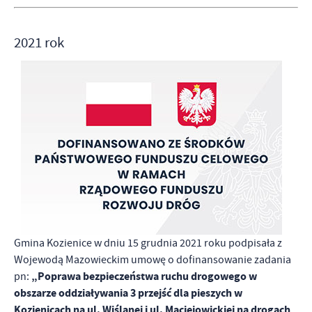
2021 rok
Gmina Kozienice w dniu 15 grudnia 2021 roku podpisała z
Wojewodą Mazowieckim umowę o dofinansowanie zadania
„Poprawa bezpieczeństwa ruchu drogowego w
pn:
obszarze oddziaływania 3 przejść dla pieszych w
Kozienicach na ul. Wiślanej i ul. Maciejowickiej na drogach