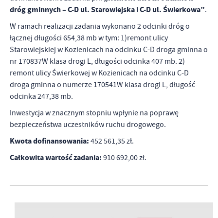
dróg gminnych – C-D ul. Starowiejska i C-D ul. Świerkowa”
.
W ramach realizacji zadania wykonano 2 odcinki dróg o
łącznej długości 654,38 mb w tym: 1)remont ulicy
Starowiejskiej w Kozienicach na odcinku C-D droga gminna o
nr 170837W klasa drogi L, długości odcinka 407 mb. 2)
remont ulicy Świerkowej w Kozienicach na odcinku C-D
droga gminna o numerze 170541W klasa drogi L, długość
odcinka 247,38 mb.
Inwestycja w znacznym stopniu wpłynie na poprawę
bezpieczeństwa uczestników ruchu drogowego.
Kwota dofinansowania:
452 561,35 zł.
Całkowita wartość zadania:
910 692,00 zł.