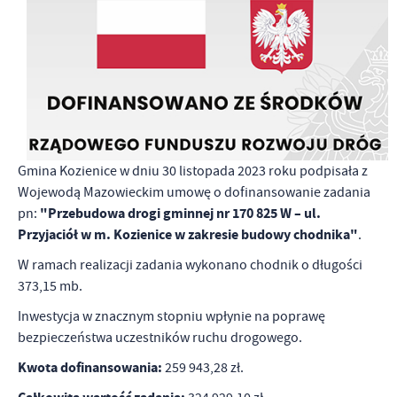
Gmina Kozienice w dniu 30 listopada 2023 roku podpisała z
Wojewodą Mazowieckim umowę o dofinansowanie zadania
"Przebudowa drogi gminnej nr 170 825 W – ul.
pn:
Przyjaciół w m. Kozienice w zakresie budowy chodnika"
.
W ramach realizacji zadania wykonano chodnik o długości
373,15 mb.
Inwestycja w znacznym stopniu wpłynie na poprawę
bezpieczeństwa uczestników ruchu drogowego.
Kwota dofinansowania:
259 943,28 zł.