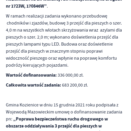
nr 1723W, 170846W”
.
W ramach realizacji zadania wykonano przebudowę
chodników i zjazdów, budowę 3 przejść dla pieszych o szer.
4,0 m na wszystkich wlotach skrzyżowania wraz azylami dla
pieszych o szer. 2,0 m; wykonano doświetlenia przejść dla
pieszych lampami typu LED. Budowa oraz doświetlenie
przejść dla pieszych w znacznym stopniu poprawi
widoczność pieszego oraz wpłynie na poprawę komfortu
podróży kierujących pojazdami.
Wartość dofinansowania:
336 000,00 zł.
Całkowita wartość zadania:
683 200,00 zł.
Gmina Kozienice w dniu 15 grudnia 2021 roku podpisała z
Wojewodą Mazowieckim umowę o dofinansowanie zadania
„Poprawa bezpieczeństwa ruchu drogowego w
pn:
obszarze oddziaływania 3 przejść dla pieszych w