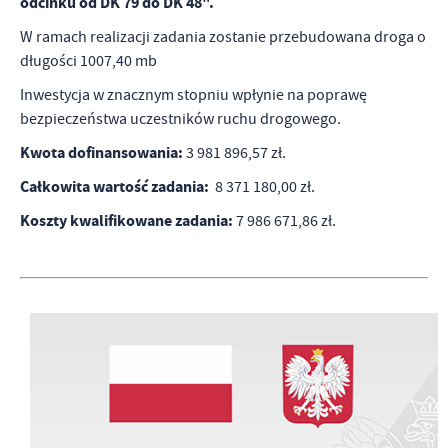
odcinku od DK 79 do DK 48".
W ramach realizacji zadania zostanie przebudowana droga o
długości 1007,40 mb
Inwestycja w znacznym stopniu wpłynie na poprawę
bezpieczeństwa uczestników ruchu drogowego.
Kwota dofinansowania:
3 981 896,57 zł.
Całkowita wartość zadania:
8 371 180,00 zł.
Koszty kwalifikowane zadania:
7 986 671,86 zł.