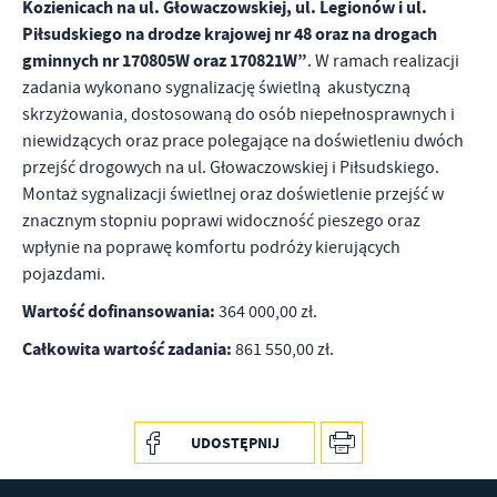
Kozienicach na ul. Głowaczowskiej, ul. Legionów i ul.
Piłsudskiego na drodze krajowej nr 48 oraz na drogach
gminnych nr 170805W oraz 170821W”
. W ramach realizacji
zadania wykonano sygnalizację świetlną akustyczną
skrzyżowania, dostosowaną do osób niepełnosprawnych i
niewidzących oraz prace polegające na doświetleniu dwóch
przejść drogowych na ul. Głowaczowskiej i Piłsudskiego.
Montaż sygnalizacji świetlnej oraz doświetlenie przejść w
znacznym stopniu poprawi widoczność pieszego oraz
wpłynie na poprawę komfortu podróży kierujących
pojazdami.
Wartość dofinansowania:
364 000,00 zł.
Całkowita wartość zadania:
861 550,00 zł.
UDOSTĘPNIJ