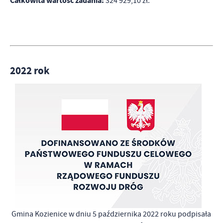
Całkowita wartość zadania:
324 929,10 zł.
2022 rok
Gmina Kozienice w dniu 5 października 2022 roku podpisała