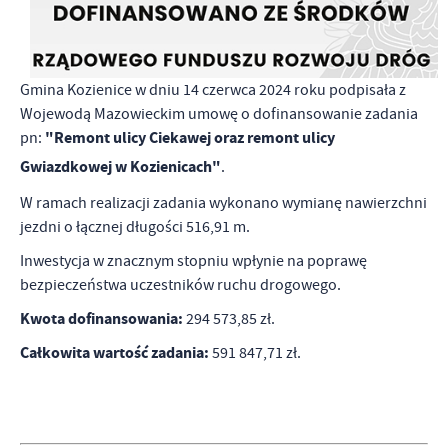
Gmina Kozienice w dniu 14 czerwca 2024 roku podpisała z
Wojewodą Mazowieckim umowę o dofinansowanie zadania
"Remont ulicy Ciekawej oraz remont ulicy
pn:
Gwiazdkowej w Kozienicach"
.
W ramach realizacji zadania wykonano wymianę nawierzchni
jezdni o łącznej długości 516,91 m.
Inwestycja w znacznym stopniu wpłynie na poprawę
bezpieczeństwa uczestników ruchu drogowego.
Kwota dofinansowania:
294 573,85 zł.
Całkowita wartość zadania:
591 847,71 zł.