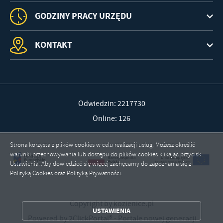
GODZINY PRACY URZĘDU
KONTAKT
Odwiedzin: 2217730
Online: 126
Strona korzysta z plików cookies w celu realizacji usług. Możesz określić
warunki przechowywania lub dostępu do plików cookies klikając przycisk
Ustawienia. Aby dowiedzieć się więcej zachęcamy do zapoznania się z
Polityką Cookies oraz Polityką Prywatności.
Copyright by kozienice.pl
ZAPISZ WYBRANE
USTAWIENIA
Powered by
2ClickPortal®
- Portale nowej generacji