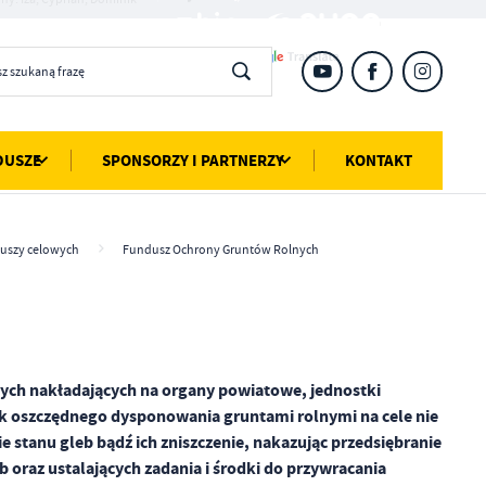
DUSZE
SPONSORZY I PARTNERZY
KONTAKT
duszy celowych
Fundusz Ochrony Gruntów Rolnych
ch nakładających na organy powiatowe, jednostki
ek oszczędnego dysponowania gruntami rolnymi na cele nie
e stanu gleb bądź ich zniszczenie, nakazując przedsiębranie
 oraz ustalających zadania i środki do przywracania