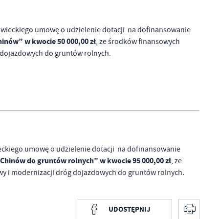
wieckiego umowę o udzielenie dotacji na dofinansowanie
inów” w kwocie 50 000,00 zł
, ze środków finansowych
a
kom
 dojazdowych do gruntów rolnych.
z
ci
ckiego umowę o udzielenie dotacji na dofinansowanie
Chinów do gruntów rolnych” w kwocie 95 000,00 zł
, ze
 i modernizacji dróg dojazdowych do gruntów rolnych.
UDOSTĘPNIJ
.