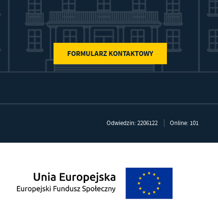
FORMULARZ KONTAKTOWY
Odwiedzin: 2206122
Online: 101