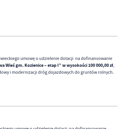
wieckiego umowę o udzielenie dotacji na dofinansowanie
 Wieś gm. Kozienice – etap I” w wysokości 100 000,00 zł
,
owy i modernizacji dróg dojazdowych do gruntów rolnych.
ckiego umowę o udzielenie dotacji na dofinansowanie