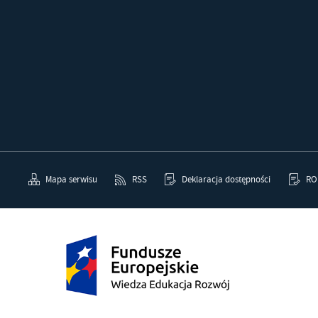
Mapa serwisu
RSS
Deklaracja dostępności
RO