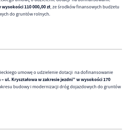
wysokości 110 000,00 zł
, ze środków finansowych budżetu
wych do gruntów rolnych.
eckiego umowę o udzielenie dotacji na dofinansowanie
 ul. Kryształowa w zakresie jezdni” w wysokości 170
akresu budowy i modernizacji dróg dojazdowych do gruntów