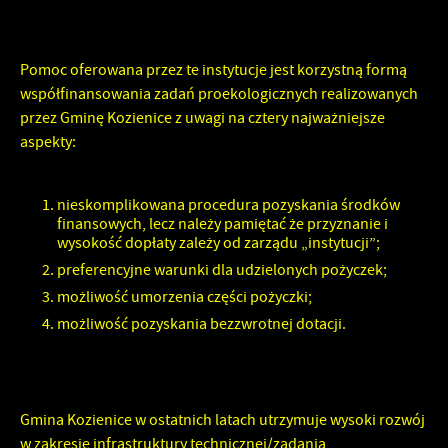
funkcjonalności.
Promocyjne pliki cookies służą do prezentowania Ci naszych
Więcej
komunikatów na podstawie analizy Twoich upodobań oraz Twoich
Pomoc oferowana przez te instytucje jest korzystną formą
zwyczajów dotyczących przeglądanej witryny internetowej. Treści
współfinansowania zadań proekologicznych realizowanych
promocyjne mogą pojawić się na stronach podmiotów trzecich lub
przez Gminę Kozienice z uwagi na cztery najważniejsze
firm będących naszymi partnerami oraz innych dostawców usług.
Firmy te działają w charakterze pośredników prezentujących nasze
aspekty:
treści w postaci wiadomości, ofert, komunikatów mediów
społecznościowych.
nieskomplikowana procedura pozyskania środków
finansowych, lecz należy pamiętać że przyznanie i
wysokość dopłaty zależy od zarządu „instytucji”;
preferencyjne warunki dla udzielonych pożyczek;
możliwość umorzenia części pożyczki;
możliwość pozyskania bezzwrotnej dotacji.
Gmina Kozienice w ostatnich latach utrzymuje wysoki rozwój
w zakresie infrastruktury technicznej/zadania