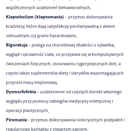
współczesnych uzależnień behawioralnych,
Kleptoholizm
(kleptomania)
– przymus dokonywania
kradzieży, które dają satysfakcję porównywalną z aktem
seksualnym czy grami hazardowymi,
Bigoreksja
– polega na chorobliwej dbałości o sylwetkę,
wygląd i sprawność ciała, co przejawia się w kompulsywnych
ćwiczeniach fizycznych, stosowaniu rygorystycznych diet, a
często także suplementów diety i sterydów wspomagających
przyrost masy mięśniowej,
Dysmorfofobia
– uzależnienie od częstych korekt własnego
wyglądu przy pomocy zabiegów medycyny estetycznej i
operacji plastycznych,
Piromania
– przymus dokonywania notorycznych podpaleń i
regularnego kontaktu z otwartym ogniem,