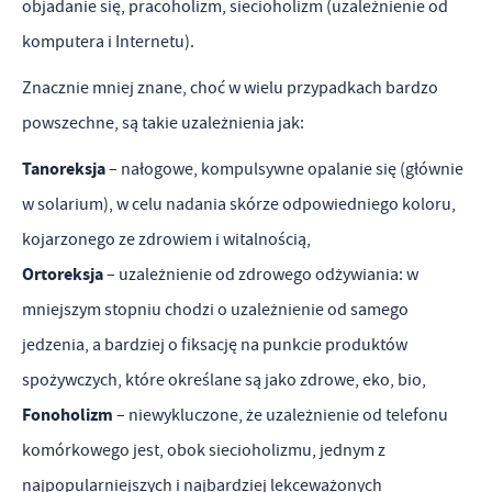
objadanie się, pracoholizm, siecioholizm (uzależnienie od
komputera i Internetu).
Znacznie mniej znane, choć w wielu przypadkach bardzo
powszechne, są takie uzależnienia jak:
Tanoreksja
– nałogowe, kompulsywne opalanie się (głównie
w solarium), w celu nadania skórze odpowiedniego koloru,
kojarzonego ze zdrowiem i witalnością,
Ortoreksja
– uzależnienie od zdrowego odżywiania: w
mniejszym stopniu chodzi o uzależnienie od samego
jedzenia, a bardziej o fiksację na punkcie produktów
spożywczych, które określane są jako zdrowe, eko, bio,
Fonoholizm
– niewykluczone, że uzależnienie od telefonu
komórkowego jest, obok siecioholizmu, jednym z
najpopularniejszych i najbardziej lekceważonych