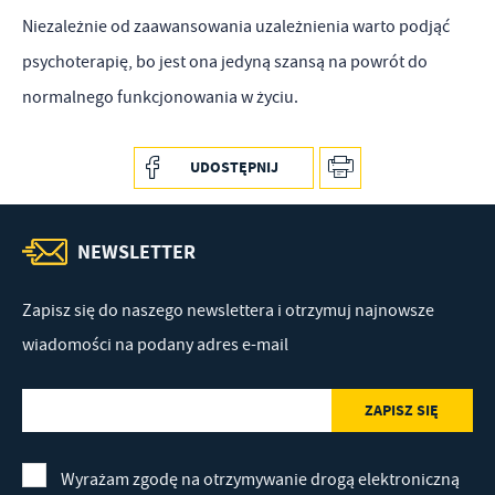
Niezależnie od zaawansowania uzależnienia warto podjąć
psychoterapię, bo jest ona jedyną szansą na powrót do
normalnego funkcjonowania w życiu.
UDOSTĘPNIJ
NEWSLETTER
Zapisz się do naszego newslettera i otrzymuj najnowsze
wiadomości na podany adres e-mail
Wyrażam zgodę na otrzymywanie drogą elektroniczną