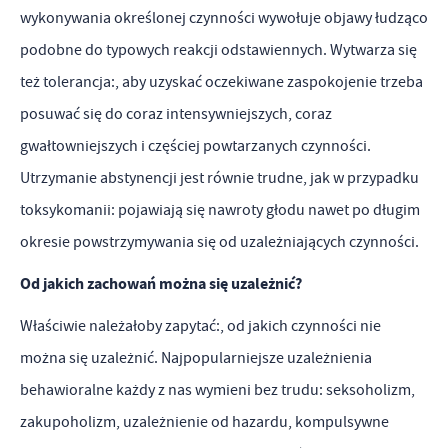
wykonywania określonej czynności wywołuje objawy łudząco
podobne do typowych reakcji odstawiennych. Wytwarza się
też tolerancja:, aby uzyskać oczekiwane zaspokojenie trzeba
posuwać się do coraz intensywniejszych, coraz
gwałtowniejszych i częściej powtarzanych czynności.
Utrzymanie abstynencji jest równie trudne, jak w przypadku
toksykomanii: pojawiają się nawroty głodu nawet po długim
okresie powstrzymywania się od uzależniających czynności.
Od jakich zachowań można się uzależnić?
Właściwie należałoby zapytać:, od jakich czynności nie
można się uzależnić. Najpopularniejsze uzależnienia
behawioralne każdy z nas wymieni bez trudu: seksoholizm,
zakupoholizm, uzależnienie od hazardu, kompulsywne