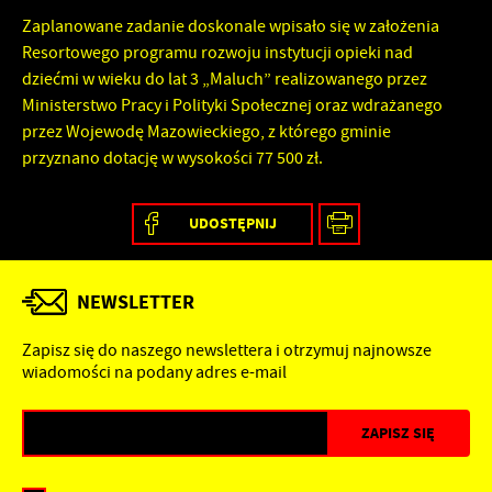
Zaplanowane zadanie doskonale wpisało się w założenia
Resortowego programu rozwoju instytucji opieki nad
dziećmi w wieku do lat 3 „Maluch” realizowanego przez
Ministerstwo Pracy i Polityki Społecznej oraz wdrażanego
przez Wojewodę Mazowieckiego, z którego gminie
przyznano dotację w wysokości 77 500 zł.
UDOSTĘPNIJ
NEWSLETTER
Zapisz się do naszego newslettera i otrzymuj najnowsze
wiadomości na podany adres e-mail