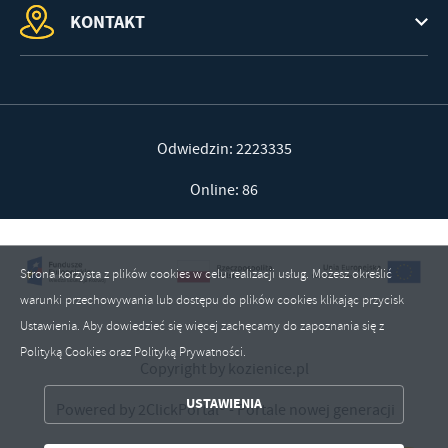
KONTAKT
Odwiedzin: 2223335
Online: 86
Strona korzysta z plików cookies w celu realizacji usług. Możesz określić
warunki przechowywania lub dostępu do plików cookies klikając przycisk
Ustawienia. Aby dowiedzieć się więcej zachęcamy do zapoznania się z
Polityką Cookies oraz Polityką Prywatności.
Copyright by kozienice.pl
ZAPISZ WYBRANE
USTAWIENIA
Powered by
2ClickPortal®
- Portale nowej generacji
ZEZWÓL NA WSZYSTKIE