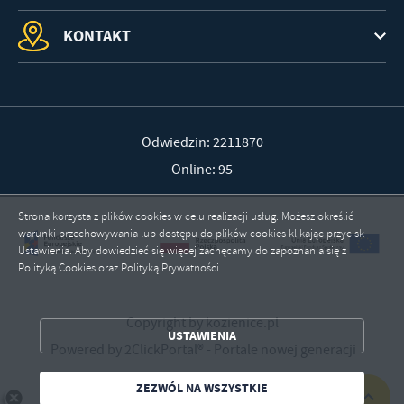
KONTAKT
Odwiedzin: 2211870
Online: 95
Strona korzysta z plików cookies w celu realizacji usług. Możesz określić
warunki przechowywania lub dostępu do plików cookies klikając przycisk
Ustawienia. Aby dowiedzieć się więcej zachęcamy do zapoznania się z
Polityką Cookies oraz Polityką Prywatności.
ZAPISZ WYBRANE
Copyright by kozienice.pl
USTAWIENIA
Powered by
2ClickPortal®
- Portale nowej generacji
ZEZWÓL NA WSZYSTKIE
ZEZWÓL NA WSZYSTKIE