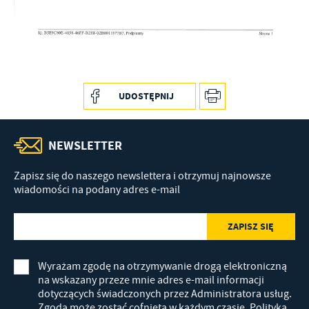
treści w postaci wiadomości, ofert, komunikatów mediów
społecznościowych.
UDOSTĘPNIJ
NEWSLETTER
Zapisz się do naszego newslettera i otrzymuj najnowsze
wiadomości na podany adres e-mail
Wyrażam zgodę na otrzymywanie drogą elektroniczną
na wskazany przeze mnie adres e-mail informacji
dotyczących świadczonych przez Administratora usług.
Zgoda może zostać cofnięta w każdym czasie.
Polityka