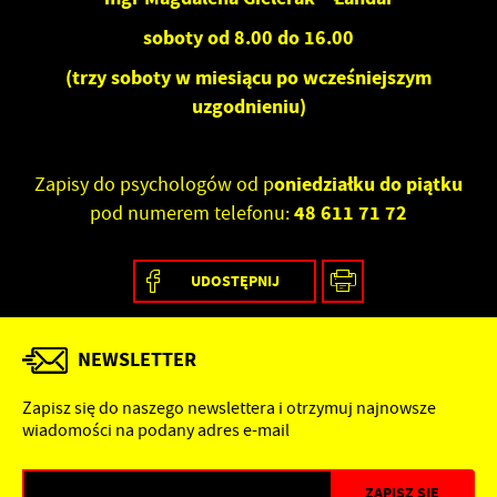
soboty od 8.00 do 16.00
(trzy soboty w miesiącu po wcześniejszym
uzgodnieniu)
oniedziałku do piątku
Zapisy do psychologów od p
48 611 71 72
pod numerem telefonu:
UDOSTĘPNIJ
NEWSLETTER
Zapisz się do naszego newslettera i otrzymuj najnowsze
wiadomości na podany adres e-mail