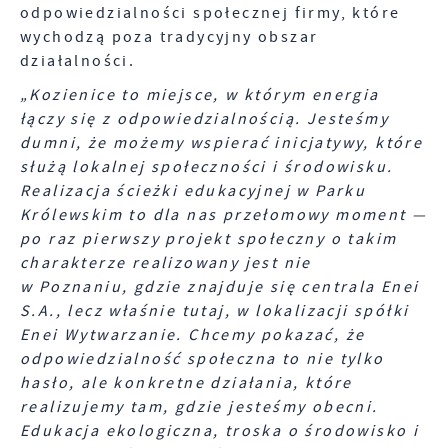
odpowiedzialności społecznej firmy, które
wychodzą poza tradycyjny obszar
działalności.
„Kozienice to miejsce, w którym energia
łączy się z odpowiedzialnością. Jesteśmy
dumni, że możemy wspierać inicjatywy, które
służą lokalnej społeczności i środowisku.
Realizacja ścieżki edukacyjnej w Parku
Królewskim to dla nas przełomowy moment —
po raz pierwszy projekt społeczny o takim
charakterze realizowany jest nie
w Poznaniu, gdzie znajduje się centrala Enei
S.A., lecz właśnie tutaj, w lokalizacji spółki
Enei Wytwarzanie. Chcemy pokazać, że
odpowiedzialność społeczna to nie tylko
hasło, ale konkretne działania, które
realizujemy tam, gdzie jesteśmy obecni.
Edukacja ekologiczna, troska o środowisko i