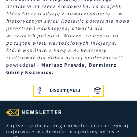
działania na rzecz środowiska. To projekt,
który łączy tradycję z nowoczesnością — w
historycznym sercu Kozienic powstanie nowa
przestrzeń edukacyjna, otwarta dla
wszystkich pokoleń. Wierzę, że będzie to
początek wielu wartościowych inicjatyw,
które wspólnie z Eneą S.A. będziemy
realizować dla dobra naszej społeczności”
Mariusz Prawda, Burmistrz
powiedział -
Gminy Kozienice.
UDOSTĘPNIJ
NEWSLETTER
Zapisz się do naszego newslettera i otrzymuj
najnowsze wiadomości na podany adres e-