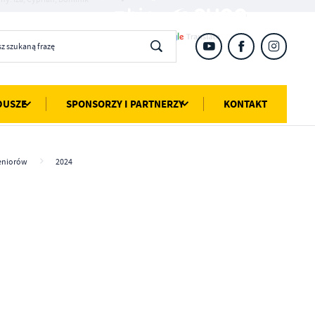
DUSZE
SPONSORZY I PARTNERZY
KONTAKT
Seniorów
2024