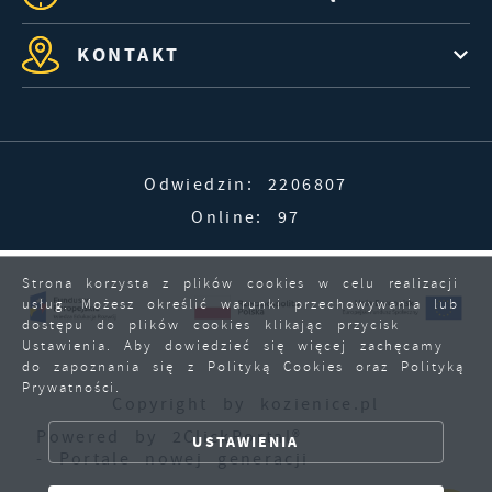
KONTAKT
Odwiedzin: 2206807
Online: 97
Strona korzysta z plików cookies w celu realizacji
usług. Możesz określić warunki przechowywania lub
dostępu do plików cookies klikając przycisk
Ustawienia. Aby dowiedzieć się więcej zachęcamy
do zapoznania się z Polityką Cookies oraz Polityką
Prywatności.
Copyright by kozienice.pl
ZAPISZ WYBRANE
Powered by
2ClickPortal®
USTAWIENIA
- Portale nowej generacji
ZEZWÓL NA WSZYSTKIE