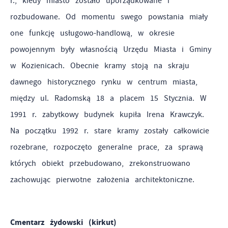
r., kiedy miasto zostało uporządkowane i
rozbudowane. Od momentu swego powstania miały
one funkcję usługowo-handlową, w okresie
powojennym były własnością Urzędu Miasta i Gminy
w Kozienicach. Obecnie kramy stoją na skraju
dawnego historycznego rynku w centrum miasta,
między ul. Radomską 18 a placem 15 Stycznia. W
1991 r. zabytkowy budynek kupiła Irena Krawczyk.
Na początku 1992 r. stare kramy zostały całkowicie
rozebrane, rozpoczęto generalne prace, za sprawą
których obiekt przebudowano, zrekonstruowano
zachowując pierwotne założenia architektoniczne.
Cmentarz żydowski (kirkut)