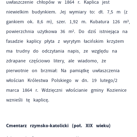
uwłaszczenie chłopów w 1864 r. Kaplica jest
niewielkim budynkiem. Jej wymiary to: dł. 7,5 m (z
gankiem ok. 8,6 m), szer. 1,92 m. Kubatura 126 m³,
powierzchnia użytkowa 36 m². Do dziś istniejąca na
fasadzie kaplicy płyta z wyrytym łacińskim krzyżem
ma trudny do odczytania napis, ze względu na
zdrapane częściowo litery, ale wiadomo, że
pierwotnie on brzmiał: Na pamiątkę uwłaszczenia
włościan Królestwa Polskiego w
dn. 19 lutego/2
marca 1864 r. Wdzięczni włościanie gminy Kozienice
wznieśli tę kaplicę.
Cmentarz rzymsko-katolicki (poł. XIX wieku)