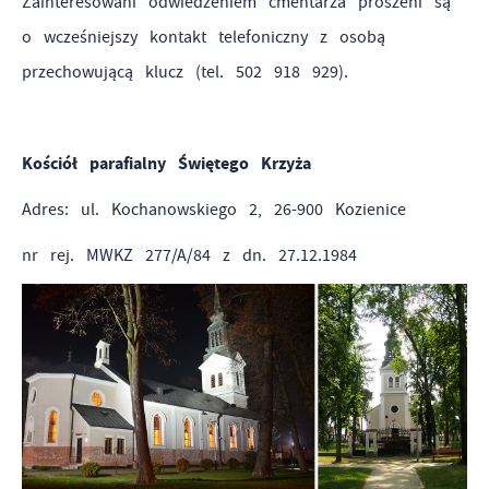
Zainteresowani odwiedzeniem cmentarza proszeni są
o wcześniejszy kontakt telefoniczny z osobą
przechowującą klucz (tel. 502 918 929).
Kościół parafialny Świętego Krzyża
Adres: ul. Kochanowskiego 2, 26-900 Kozienice
nr rej. MWKZ 277/A/84 z dn. 27.12.1984