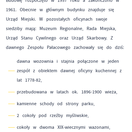
Budowę rozpoczęto w 1957 roku a zakończono w
1961. Obecnie w głównym budynku znajduje się
Urząd Miejski. W
pozostałych oficynach swoje
siedziby mają: Muzeum Regionalne, Rada Miejska,
Urząd Stanu Cywilnego oraz Urząd Skarbowy. Z
dawnego Zespołu Pałacowego zachowały się do dziś:
dawna wozownia i stajnia połączone w jeden
zespół z obiektem dawnej oficyny kuchennej z
lat 1778-82,
przebudowana w latach ok. 1896-1900 wieża,
kamienne schody od strony parku,
2 cokoły pod rzeźby myśliwskie,
cokoły w dwoma XIX-wiecznymi wazonami,