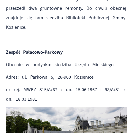
przeszedł dwa gruntowne remonty. Do chwili obecnej
znajduje się tam siedziba Biblioteki Publicznej Gminy
Kozienice.
Zespół Pałacowo-Parkowy
Obecnie w budynku: siedziba Urzędu Miejskiego
Adres: ul. Parkowa 5, 26-900 Kozienice
nr rej. MWKZ 315/A/67 z dn. 15.06.1967 i 98/A/81 z
dn. 18.03.1981