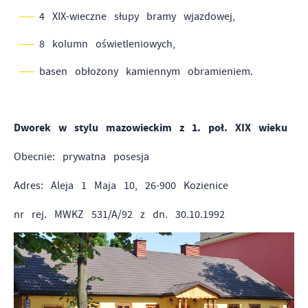
4 XIX-wieczne słupy bramy wjazdowej,
8 kolumn oświetleniowych,
basen obłożony kamiennym obramieniem.
Dworek w stylu mazowieckim z 1. poł. XIX wieku
Obecnie: prywatna posesja
Adres: Aleja 1 Maja 10, 26-900 Kozienice
nr rej. MWKZ 531/A/92 z dn. 30.10.1992