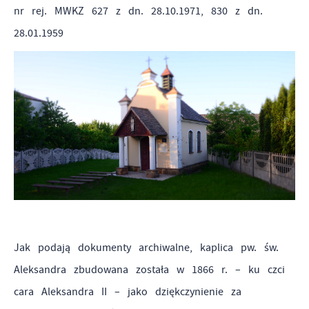
nr rej. MWKZ 627 z dn. 28.10.1971, 830 z dn.
28.01.1959
Jak podają dokumenty archiwalne, kaplica pw. św.
Aleksandra zbudowana została w 1866 r. – ku czci
cara Aleksandra II – jako dziękczynienie za