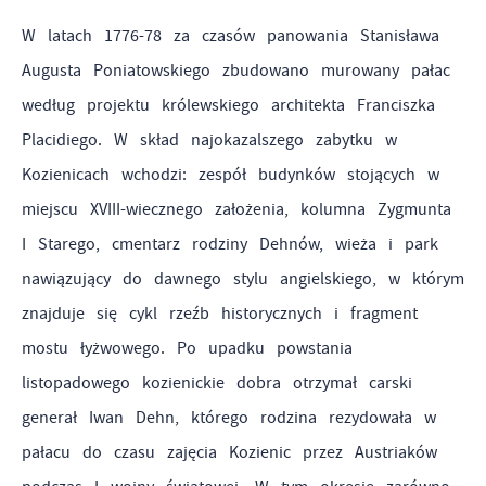
W latach 1776-78 za czasów panowania Stanisława
Augusta Poniatowskiego zbudowano murowany pałac
według projektu królewskiego architekta Franciszka
Placidiego. W skład najokazalszego zabytku w
Kozienicach wchodzi: zespół budynków stojących w
miejscu XVIII-wiecznego założenia, kolumna Zygmunta
I Starego, cmentarz rodziny Dehnów, wieża i park
nawiązujący do dawnego stylu angielskiego, w którym
znajduje się cykl rzeźb historycznych i fragment
mostu łyżwowego. Po upadku powstania
listopadowego kozienickie dobra otrzymał carski
generał Iwan Dehn, którego rodzina rezydowała w
pałacu do czasu zajęcia Kozienic przez Austriaków