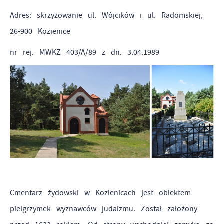
Adres: skrzyżowanie ul. Wójcików i ul. Radomskiej,
26-900 Kozienice
nr rej. MWKZ 403/A/89 z dn. 3.04.1989
Cmentarz żydowski w Kozienicach jest obiektem
pielgrzymek wyznawców judaizmu. Został założony