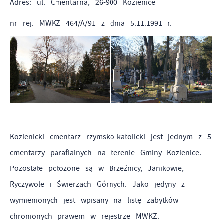
Adres: ul. Cmentarna, 26-900 Kozienice
nr rej. MWKZ 464/A/91 z dnia 5.11.1991 r.
Kozienicki cmentarz rzymsko-katolicki jest jednym z 5
cmentarzy parafialnych na terenie Gminy Kozienice.
Pozostałe położone są w Brzeźnicy, Janikowie,
Ryczywole i Świerżach Górnych. Jako jedyny z
wymienionych jest wpisany na listę zabytków
chronionych prawem w rejestrze MWKZ.