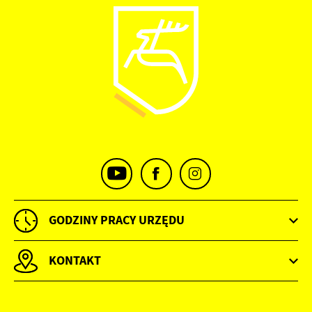
Firmy te działają w charakterze pośredników prezentujących nasze
treści w postaci wiadomości, ofert, komunikatów mediów
społecznościowych.
GODZINY PRACY URZĘDU
KONTAKT