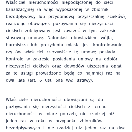
Właściciel nieruchomości niepodłączonej do sieci
kanalizacyjnej (a więc wyposażonej w zbiornik
bezodpływowy lub przydomową oczyszczalnię ścieków),
realizując obowiązek pozbywania się nieczystości
ciekłych zobligowany jest zawrzeć w tym zakresie
stosowną umowę. Natomiast obowiązkiem wójta,
burmistrza lub prezydenta miasta jest kontrolowanie,
czy ów właściciel rzeczywiście tę umowę posiada.
Kontrole w zakresie posiadania umowy na odbiór
nieczystości ciekłych oraz dowodów uiszczania opłat
za te usługi prowadzone będą co najmniej raz na
dwa lata (art. 6 ust. 5aa ww. ustawy).
Właściciele nieruchomości obowiązani są do
pozbywania się nieczystości ciekłych z terenu
nieruchomości w miarę potrzeb, nie rzadziej niż
jeden raz w roku w przypadku zbiorników
bezodpływowych i nie rzadziej niż jeden raz na dwa