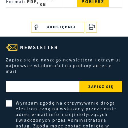
PDF,
POBIERZ
Format:
KB
UDOSTĘPNIJ
NEWSLETTER
Zapisz się do naszego newslettera i otrzymuj
najnowsze wiadomości na podany adres e-
mail
Wyrażam zgodę na otrzymywanie drogą
elektroniczną na wskazany przeze mnie
adres e-mail informacji dotyczących
świadczonych przez Administratora
usług. Zgoda może zostać cofnięta w