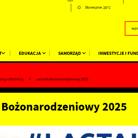
28°C
Słonecznie
T
EDUKACJA
SAMORZĄD
INWESTYCJE I FUN
rzy i Partnerzy
Jarmark Bożonarodzeniowy 2025
 Bożonarodzeniowy 2025