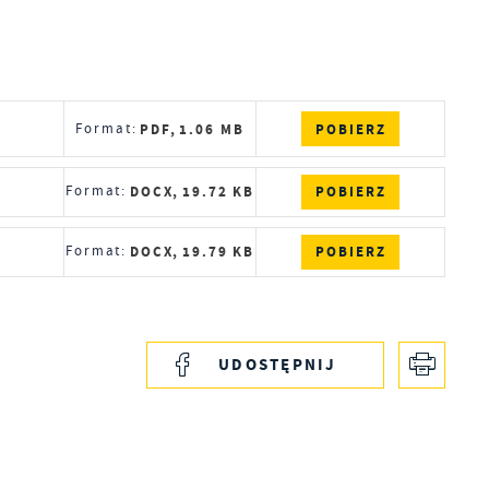
POBIERZ
Format:
PDF,
1.06 MB
POBIERZ
Format:
DOCX,
19.72 KB
POBIERZ
Format:
DOCX,
19.79 KB
UDOSTĘPNIJ