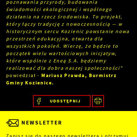
poznawania przyrody, budowania
świadomości ekologicznej i wspólnego
działania na rzecz środowiska. To projekt,
który łączy tradycję z nowoczesnością — w
historycznym sercu Kozienic powstanie nowa
przestrzeń edukacyjna, otwarta dla
wszystkich pokoleń. Wierzę, że będzie to
początek wielu wartościowych inicjatyw,
które wspólnie z Eneą S.A. będziemy
realizować dla dobra naszej społeczności”
Mariusz Prawda, Burmistrz
powiedział -
Gminy Kozienice.
UDOSTĘPNIJ
NEWSLETTER
Zapisz się do naszego newslettera i otrzymuj