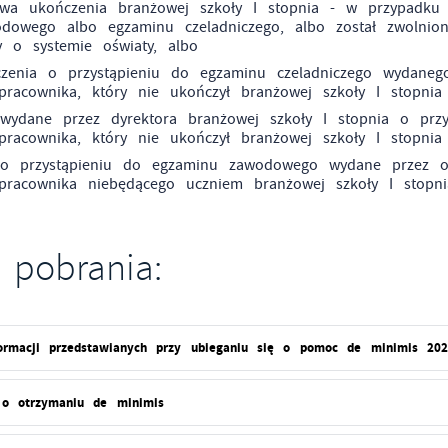
twa ukończenia branżowej szkoły I stopnia - w przypadku 
dowego albo egzaminu czeladniczego, albo został zwolni
y o systemie oświaty, albo
czenia o przystąpieniu do egzaminu czeladniczego wydaneg
pracownika, który nie ukończył branżowej szkoły I stopnia
 wydane przez dyrektora branżowej szkoły I stopnia o pr
pracownika, który nie ukończył branżowej szkoły I stopnia
 o przystąpieniu do egzaminu zawodowego wydane przez o
pracownika niebędącego uczniem branżowej szkoły I stopni
 pobrania:
formacji przedstawianych przy ubieganiu się o pomoc de minimis 20
 o otrzymaniu de minimis