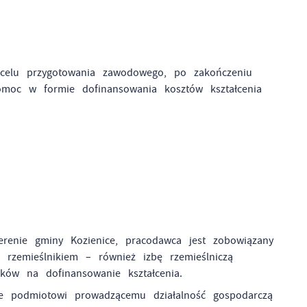
celu przygotowania zawodowego, po zakończeniu
moc w formie dofinansowania kosztów kształcenia
enie gminy Kozienice, pracodawca jest zobowiązany
rzemieślnikiem – również izbę rzemieślniczą
ków na dofinansowanie kształcenia.
e podmiotowi prowadzącemu działalność gospodarczą