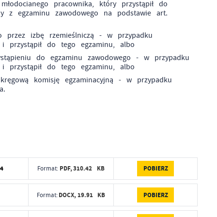
młodocianego pracownika, który przystąpił do
ony z egzaminu zawodowego na podstawie art.
o przez izbę rzemieślniczą - w przypadku
 i przystąpił do tego egzaminu, albo
zystąpieniu do egzaminu zawodowego - w przypadku
 i przystąpił do tego egzaminu, albo
kręgową komisję egzaminacyjną - w przypadku
a.
POBIERZ
24
PDF,
310.42 KB
Format:
POBIERZ
DOCX,
19.91 KB
Format: