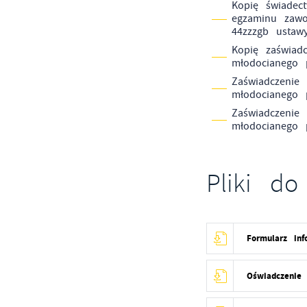
Kopię świadec
egzaminu zawo
44zzzgb ustaw
Kopię zaświad
młodocianego 
Zaświadczenie
młodocianego 
Zaświadczenie
młodocianego 
Pliki do
Formularz in
Oświadczenie