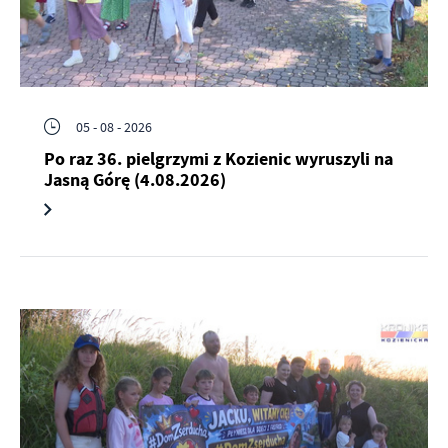
Firmy te działają w charakterze pośredników prezentujących nasze
treści w postaci wiadomości, ofert, komunikatów mediów
społecznościowych.
05 - 08 - 2026
Po raz 36. pielgrzymi z Kozienic wyruszyli na
Jasną Górę (4.08.2026)