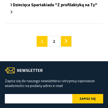
I Dziecięca Spartakiada "Z profilaktyką na Ty"
1
2
NEWSLETTER
Zapisz się do naszego newslettera i otrzymuj najnowsze
wiadomości na podany adres e-mail