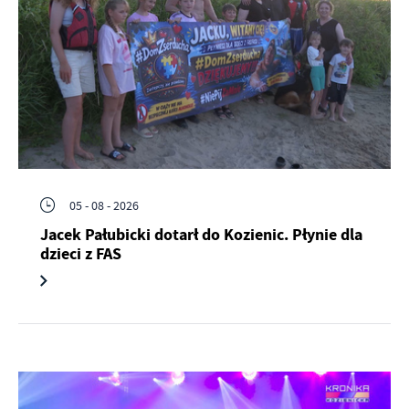
promocyjne mogą pojawić się na stronach podmiotów trzecich lub
firm będących naszymi partnerami oraz innych dostawców usług.
Firmy te działają w charakterze pośredników prezentujących nasze
treści w postaci wiadomości, ofert, komunikatów mediów
społecznościowych.
05 - 08 - 2026
Jacek Pałubicki dotarł do Kozienic. Płynie dla
dzieci z FAS