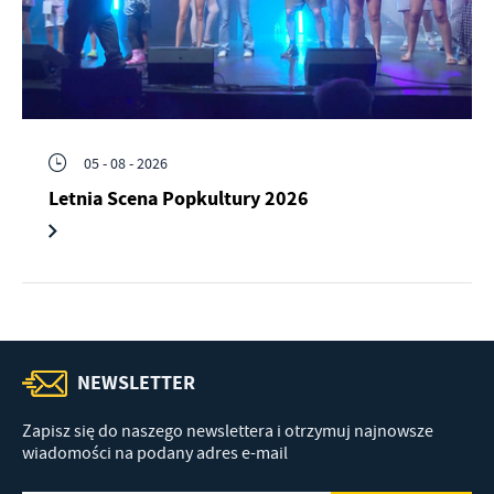
05 - 08 - 2026
Letnia Scena Popkultury 2026
NEWSLETTER
Zapisz się do naszego newslettera i otrzymuj najnowsze
wiadomości na podany adres e-mail