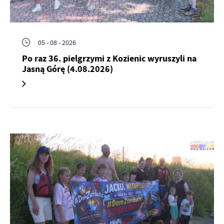
Firmy te działają w charakterze pośredników prezentujących nasze
treści w postaci wiadomości, ofert, komunikatów mediów
społecznościowych.
05 - 08 - 2026
Po raz 36. pielgrzymi z Kozienic wyruszyli na
Jasną Górę (4.08.2026)