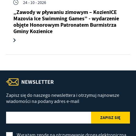
24 - 10 - 2026
„Zawody w pływaniu zimowym – KozienICE
Mazovia Ice Swimming Games” - wydarzenie
objęte Honorowym Patronatem Burmistrza
Gminy Kozienice
NEWSLETTER
Zapisz się do naszego newslettera i otrzymuj najnowsze
wiadomości na podany adres e-mail
Wyrażam zgodę na otrzymywanie drogą elektroniczną