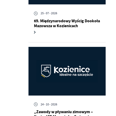
25 - 07 - 2026
69. Międzynarodowy Wyścig Dookoła
Mazowsza w Kozienicach
a
kom
z
ci
24 - 10 - 2026
„Zawody w pływaniu zimowym –