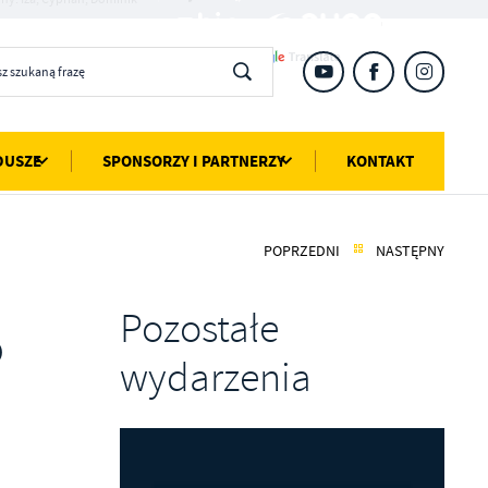
DUSZE
SPONSORZY I PARTNERZY
KONTAKT
POPRZEDNI
NASTĘPNY
Pozostałe
o
wydarzenia