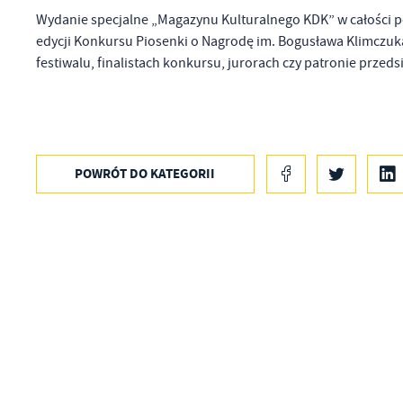
Wydanie specjalne „Magazynu Kulturalnego KDK” w całości p
edycji Konkursu Piosenki o Nagrodę im. Bogusława Klimczuk
festiwalu, finalistach konkursu, jurorach czy patronie prze
POWRÓT
DO KATEGORII
U