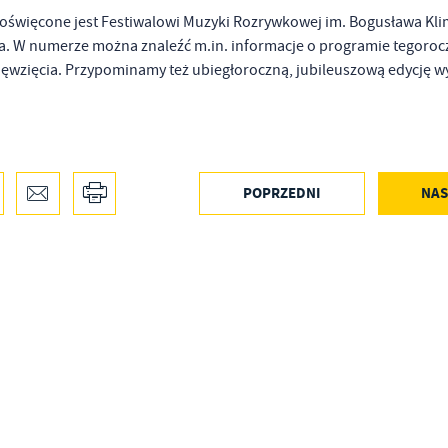
oświęcone jest Festiwalowi Muzyki Rozrywkowej im. Bogusława Klim
a. W numerze można znaleźć m.in. informacje o programie tegorocz
dsięwzięcia. Przypominamy też ubiegłoroczną, jubileuszową edycję w
POPRZEDNI
NAS
stawienia