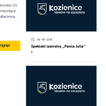
czuka i 21.
nej edycji
ydarzenia.
06 - 09 - 2026
TĘPNY
Spektakl teatralny „Panna Julia”