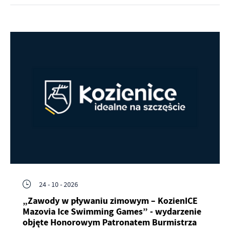
24 - 10 - 2026
„Zawody w pływaniu zimowym – KozienICE
Mazovia Ice Swimming Games” - wydarzenie
objęte Honorowym Patronatem Burmistrza