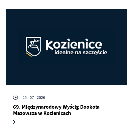
25 - 07 - 2026
69. Międzynarodowy Wyścig Dookoła
Mazowsza w Kozienicach