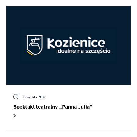
Firmy te działają w charakterze pośredników prezentujących nasze
treści w postaci wiadomości, ofert, komunikatów mediów
społecznościowych.
06 - 09 - 2026
Spektakl teatralny „Panna Julia”