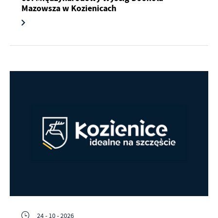
Mazowsza w Kozienicach
24 - 10 - 2026