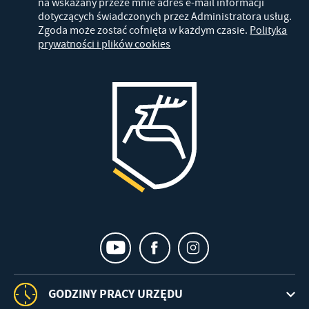
na wskazany przeze mnie adres e-mail informacji
dotyczących świadczonych przez Administratora usług.
Zgoda może zostać cofnięta w każdym czasie.
Polityka
prywatności i plików cookies
GODZINY PRACY URZĘDU