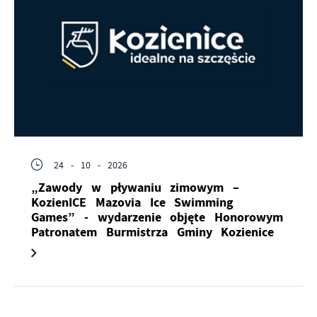
24 - 10 - 2026
„Zawody w pływaniu zimowym –
KozienICE Mazovia Ice Swimming
Games” - wydarzenie objęte Honorowym
Patronatem Burmistrza Gminy Kozienice