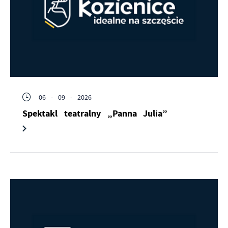
na stronach podmiotów trzecich lub firm będących naszymi
partnerami oraz innych dostawców usług. Firmy te działają
w charakterze pośredników prezentujących nasze treści w
postaci wiadomości, ofert, komunikatów mediów
społecznościowych.
06 - 09 - 2026
Spektakl teatralny „Panna Julia”