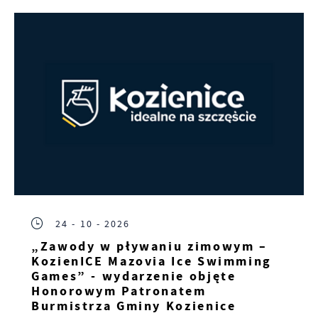
24 - 10 - 2026
„Zawody w pływaniu zimowym –
KozienICE Mazovia Ice Swimming
Games” - wydarzenie objęte
Honorowym Patronatem
Burmistrza Gminy Kozienice