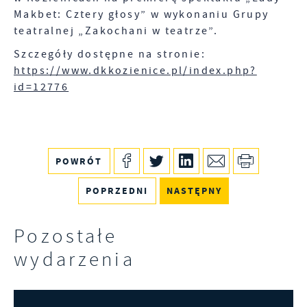
Makbet: Cztery głosy” w wykonaniu Grupy
teatralnej „Zakochani w teatrze”.
Szczegóły dostępne na stronie:
https://www.dkkozienice.pl/index.php?
id=12776
POWRÓT
POPRZEDNI
NASTĘPNY
Pozostałe
wydarzenia