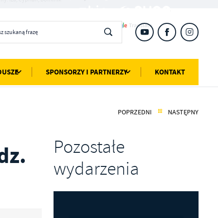
DUSZE
SPONSORZY I PARTNERZY
KONTAKT
POPRZEDNI
NASTĘPNY
Pozostałe
dz.
wydarzenia