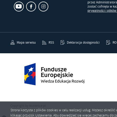
przez Administrator
zostać cofnięta w k
prywatności i plików
Mapa serwisu
RSS
Deklaracja dostępności
RO
Copyright by kozienice.pl
Strona korzysta z plików cookies w celu realizacji usług. Możesz określ
klikając przycisk Ustawienia. Aby dowiedzieć się więcej zachęcamy do za