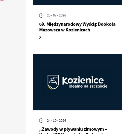
25 - 07 - 2026
69. Międzynarodowy Wyścig Dookoła
Mazowsza w Kozienicach
24 - 10 - 2026
„Zawody w pływaniu zimowym –
a