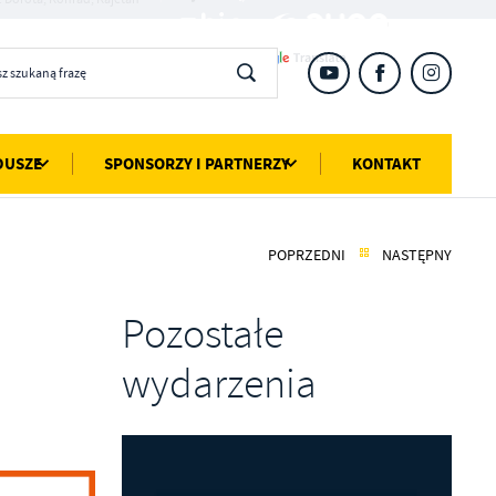
DUSZE
SPONSORZY I PARTNERZY
KONTAKT
POPRZEDNI
NASTĘPNY
Pozostałe
wydarzenia