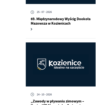
25 - 07 - 2026
69. Międzynarodowy Wyścig Dookoła
Mazowsza w Kozienicach
a
kom
z
ci
24 - 10 - 2026
„Zawody w pływaniu zimowym –