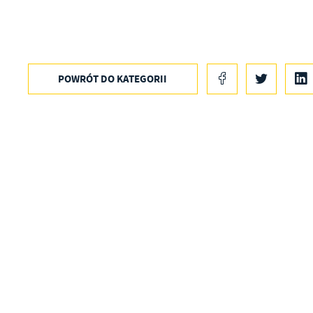
POWRÓT
DO KATEGORII
U