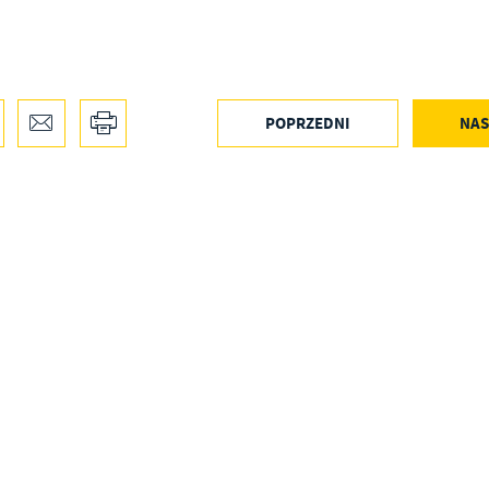
POPRZEDNI
NAS
stawienia