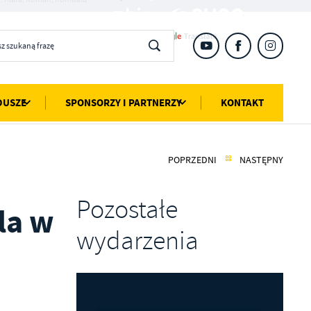
DUSZE
SPONSORZY I PARTNERZY
KONTAKT
POPRZEDNI
NASTĘPNY
Pozostałe
la w
wydarzenia