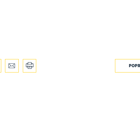
POPR
stawienia