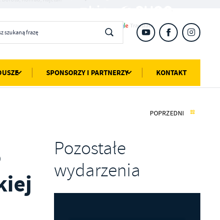
DUSZE
SPONSORZY I PARTNERZY
KONTAKT
POPRZEDNI
Pozostałe
o
wydarzenia
kiej