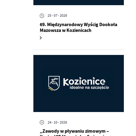
25 - 07 - 2026
69. Międzynarodowy Wyścig Dookoła
Mazowsza w Kozienicach
a
kom
z
ci
24 - 10 - 2026
„Zawody w pływaniu zimowym –