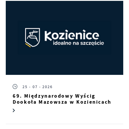
25 - 07 - 2026
69. Międzynarodowy Wyścig
Dookoła Mazowsza w Kozienicach