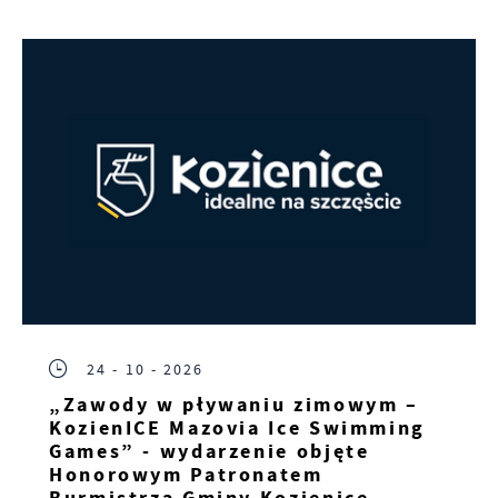
24 - 10 - 2026
„Zawody w pływaniu zimowym –
KozienICE Mazovia Ice Swimming
Games” - wydarzenie objęte
Honorowym Patronatem