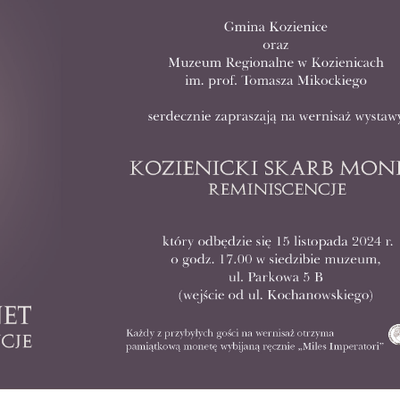
stawienia