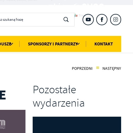
DUSZE
SPONSORZY I PARTNERZY
KONTAKT
POPRZEDNI
NASTĘPNY
Pozostałe
E
wydarzenia