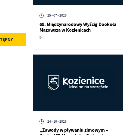
25 - 07 - 2026
69. Międzynarodowy Wyścig Dookoła
Mazowsza w Kozienicach
TĘPNY
a
kom
z
ci
24 - 10 - 2026
„Zawody w pływaniu zimowym –