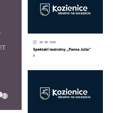
06 - 09 - 2026
Spektakl teatralny „Panna Julia”