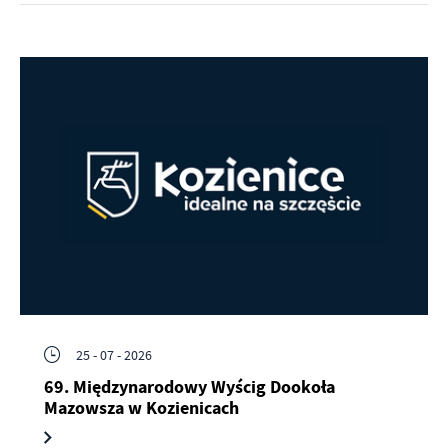
25 - 07 - 2026
69. Międzynarodowy Wyścig Dookoła
Mazowsza w Kozienicach