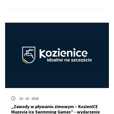
24 - 10 - 2026
„Zawody w pływaniu zimowym – KozienICE
Mazovia Ice Swimming Games” - wydarzenie