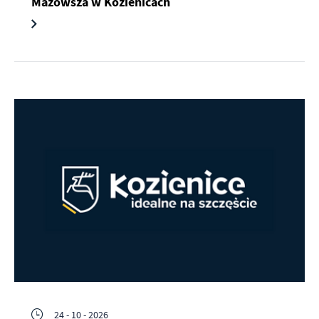
Mazowsza w Kozienicach
24 - 10 - 2026