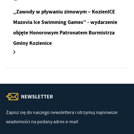
„Zawody w pływaniu zimowym – KozienICE
Mazovia Ice Swimming Games” - wydarzenie
objęte Honorowym Patronatem Burmistrza
Gminy Kozienice
NEWSLETTER
Zapisz się do naszego newslettera i otrzymuj najnowsze
wiadomości na podany adres e-mail