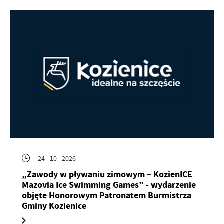
24 - 10 - 2026
„Zawody w pływaniu zimowym – KozienICE
Mazovia Ice Swimming Games” - wydarzenie
objęte Honorowym Patronatem Burmistrza
Gminy Kozienice