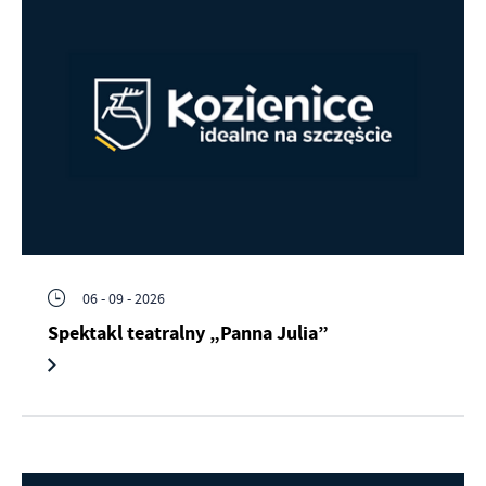
Firmy te działają w charakterze pośredników prezentujących nasze
treści w postaci wiadomości, ofert, komunikatów mediów
społecznościowych.
06 - 09 - 2026
Spektakl teatralny „Panna Julia”