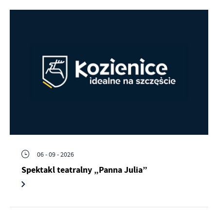
06 - 09 - 2026
Spektakl teatralny „Panna Julia”