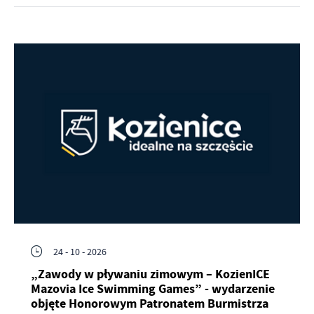
24 - 10 - 2026
„Zawody w pływaniu zimowym – KozienICE
Mazovia Ice Swimming Games” - wydarzenie
objęte Honorowym Patronatem Burmistrza