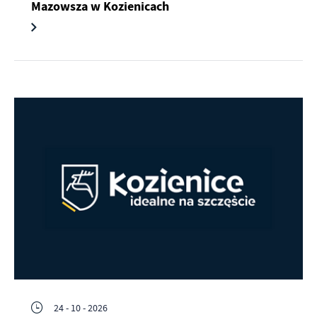
Mazowsza w Kozienicach
24 - 10 - 2026