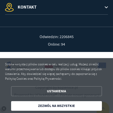
KONTAKT
Odwiedzin: 2206845
Online: 94
Strona korzysta z plików cookies w celu realizacji usług. Możesz określić
warunki przechowywania lub dostępu do plików cookies klikając przycisk
Ustawienia. Aby dowiedzieć się więcej zachęcamy do zapoznania się z
Polityką Cookies oraz Polityką Prywatności.
ZAPISZ WYBRANE
Copyright by kozienice.pl
USTAWIENIA
Powered by
2ClickPortal®
- Portale nowej generacji
ZEZWÓL NA WSZYSTKIE
ZEZWÓL NA WSZYSTKIE