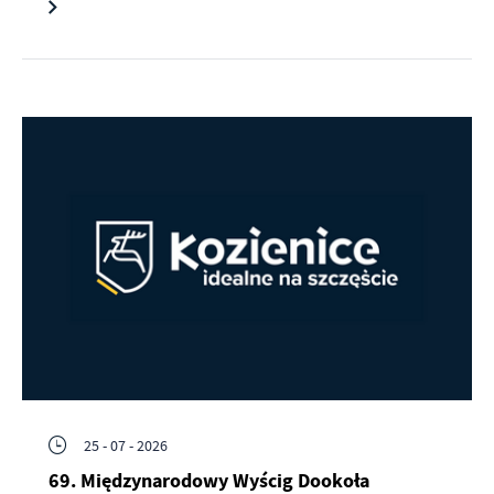
25 - 07 - 2026
69. Międzynarodowy Wyścig Dookoła